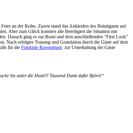
r Feier an der Reihe. Zuerst stand das Ankleiden des Bräutigams auf
en. Aber zum Glück konnten alle Beteiligten die Situation mit
rden. Danach ging es zur Braut und dem anschließenden “First Look”
nn. Nach erfolgter Trauung und Gratulation durch die Gäste auf dem
lls für die
Fotokiste Ravensburg
zur Unterhaltung der Gäste
cke bis unter die Haut!!! Tausend Dank dafür Björn!“