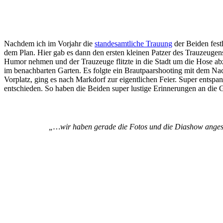
Nachdem ich im Vorjahr die
standesamtliche Trauung
der Beiden festh
dem Plan. Hier gab es dann den ersten kleinen Patzer des Trauzeugen
Humor nehmen und der Trauzeuge flitzte in die Stadt um die Hose ab
im benachbarten Garten. Es folgte ein Brautpaarshooting mit dem Na
Vorplatz, ging es nach Markdorf zur eigentlichen Feier. Super entsp
entschieden. So haben die Beiden super lustige Erinnerungen an die 
„…wir haben gerade die Fotos und die Diashow angesc