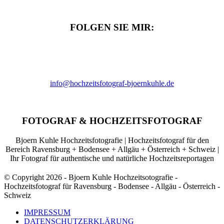
FOLGEN SIE MIR:
INSTAGRAM
FACEBOOK
info@hochzeitsfotograf-bjoernkuhle.de
FOTOGRAF & HOCHZEITSFOTOGRAF
Bjoern Kuhle Hochzeitsfotografie | Hochzeitsfotograf für den
Bereich Ravensburg + Bodensee + Allgäu + Österreich + Schweiz |
Ihr Fotograf für authentische und natürliche Hochzeitsreportagen
© Copyright 2026 - Bjoern Kuhle Hochzeitsotografie -
Hochzeitsfotograf für Ravensburg - Bodensee - Allgäu - Österreich -
Schweiz
IMPRESSUM
DATENSCHUTZERKLÄRUNG