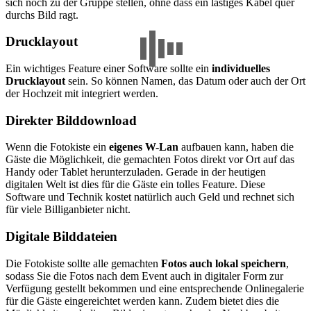
sich noch zu der Gruppe stellen, ohne dass ein lästiges Kabel quer
durchs Bild ragt.
Drucklayout
Ein wichtiges Feature einer Software sollte ein
individuelles
Drucklayout
sein. So können Namen, das Datum oder auch der Ort
der Hochzeit mit integriert werden.
Direkter Bilddownload
Wenn die Fotokiste ein
eigenes W-Lan
aufbauen kann, haben die
Gäste die Möglichkeit, die gemachten Fotos direkt vor Ort auf das
Handy oder Tablet herunterzuladen. Gerade in der heutigen
digitalen Welt ist dies für die Gäste ein tolles Feature. Diese
Software und Technik kostet natürlich auch Geld und rechnet sich
für viele Billiganbieter nicht.
Digitale Bilddateien
Die Fotokiste sollte alle gemachten
Fotos auch lokal speichern
,
sodass Sie die Fotos nach dem Event auch in digitaler Form zur
Verfügung gestellt bekommen und eine entsprechende Onlinegalerie
für die Gäste eingereichtet werden kann. Zudem bietet dies die