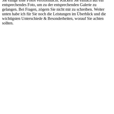
Sie einige tolle Fotos veröffentlicht. Klicken Sie einfach auf ein
entsprechendes Foto, um zu der entsprechenden Galerie zu
gelangen. Bei Fragen, zögern Sie nicht mir zu schreiben. Weiter
unten habe ich für Sie noch die Leistungen im Überblick und die
wichtigsten Unterschiede & Besonderheiten, worauf Sie achten
sollten.