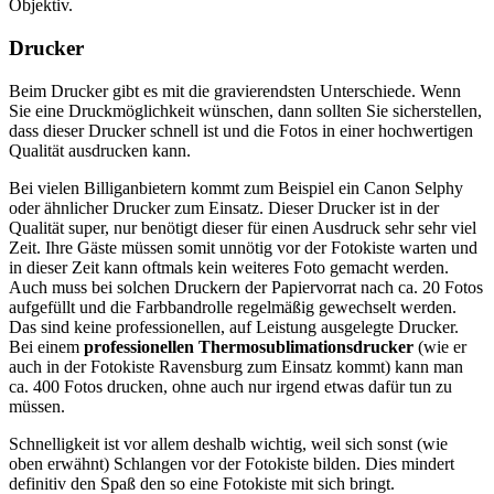
Objektiv.
Drucker
Beim Drucker gibt es mit die gravierendsten Unterschiede. Wenn
Sie eine Druckmöglichkeit wünschen, dann sollten Sie sicherstellen,
dass dieser Drucker schnell ist und die Fotos in einer hochwertigen
Qualität ausdrucken kann.
Bei vielen Billiganbietern kommt zum Beispiel ein Canon Selphy
oder ähnlicher Drucker zum Einsatz. Dieser Drucker ist in der
Qualität super, nur benötigt dieser für einen Ausdruck sehr sehr viel
Zeit. Ihre Gäste müssen somit unnötig vor der Fotokiste warten und
in dieser Zeit kann oftmals kein weiteres Foto gemacht werden.
Auch muss bei solchen Druckern der Papiervorrat nach ca. 20 Fotos
aufgefüllt und die Farbbandrolle regelmäßig gewechselt werden.
Das sind keine professionellen, auf Leistung ausgelegte Drucker.
Bei einem
professionellen Thermosublimationsdrucker
(wie er
auch in der Fotokiste Ravensburg zum Einsatz kommt) kann man
ca. 400 Fotos drucken, ohne auch nur irgend etwas dafür tun zu
müssen.
Schnelligkeit ist vor allem deshalb wichtig, weil sich sonst (wie
oben erwähnt) Schlangen vor der Fotokiste bilden. Dies mindert
definitiv den Spaß den so eine Fotokiste mit sich bringt.