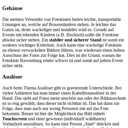
Gehäuse
Die meisten Versender von Fotokisten bieten leichte, transportable
Lösungen an, welche auf Boxenständern stehen. Je leichter das
Ganze ist, desto wackeliger und instabiler wird es. Gerade auf
Events mit tobenden Kindern (z.B. Hochzeit) sollte die Fotokiste
absolut sicher stehen. Ein
stabiler und sicherer Stand
ist somit ein
weiteres wichtiges Kriterium. Auch kann eine wackelige Fotokiste
zu ebenso verwackelten Bildern führen, was wiederum einen hohen
Ausschuss der Fotos zur Folge hat. Dies ist der Grund, warum die
Fotokiste Ravensburg relativ schwer ist und somit auf jedem Event
sicher steht.
Auslöser
Auch beim Thema Auslöser gibt es gravierende Unterschiede. Bei
vielen Anbietern hat man immer einen Kabelfernauslöser in der
Hand. Das sieht auf Fotos meist unschön aus oder der Bildausschnitt
ist so eng gewählt, dass dieser nicht sichtbar ist. Das hat dann zur
Folge, dass man auch nur wenig Personen mit auf das Foto
bekommt. Besser ist hier die Möglichkeit das Bild mittels
Touchscreen
und einer gewissen (individuell wählbaren)
Vorlaufzeit auszulösen. So kann eine Person „Start“ drücken und