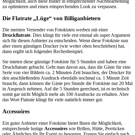
Möglichkeit, auch diese Bilder in entsprechender Nachbearbeitung
zu optimieren und einen entsprechenden Look zu verpassen.
Die Flatrate „Lüge“ von Billiganbietern
Die meisten Versender von Fotokisten werben mit einer
Druckflatrate
. Dies klingt für viele erst einmal als super Argument
sich für diesen Anbieter zu entscheiden. Wenn diese Fotokiste nun
aber einen günstigen Drucker (wie weiter oben beschrieben) hat,
dann ergibt sich folgendes Rechenbeispiel.
Sie mieten diese günstige Fotokiste für 5 Stunden und haben eine
Druckflatrate gebucht. Geht man davon aus, dass die Gäste für eine
Serie von vier Bildern ca. 2 Minuten Zeit brauchen, der Drucker für
den anschließenden Ausdruck ebenfalls nochmal ca. 1 Minute Zeit
braucht, dann können die Gäste pro Stunde die Fotokiste nur 20 Mal
in Anspruch nehmen. Auf die 5 Stunden gerechnet, ist es technisch
somit gar nicht Möglich mehr als 100 Ausdrucke zu erhalten. Aber
das Wort Flatrate klingt für viele natürlich immer gut.
Accessoires
Ein guter Anbieter einer Fotokiste bietet Ihnen die Möglichkeit,
entsprechende lustige
Accessoires
wie Brillen, Hütte, Perrücken
oder Ähnliches für Ihr Event zu besorgen. Fragen Sie einfach nach.