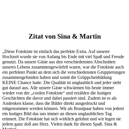
LIEBE WORTE
Zitat von Sina & Martin
„Diese Fotokiste ist einfach das perfekte Extra. Auf unserer
Hochzeit wurde sie von Anfang bis Ende mit viel Spaß und Freude
genutzt. Da unsere Gäste aus den verschiedensten Abschnitten
unseres Lebens zusammengewürfelt waren, war die Fotokiste auch
ein perfekter Punkt an dem sich die verschiedensten Gruppierungen
zusammengefunden haben und somit die Grüppchenbildung
KEINE Chance hatte. Die Qualität ist unglaublich und jeder sieht
gut darauf aus. Alle unsere Gäste schwärmen bis heute immer
wieder von der „coolen Fotokiste“ und erzählen die lustigen
Geschichten die davor und dabei passiert sind. Zudem ist es als
Andenken klasse, dass die Bilder direkt ausgedruckt und
mitgenommen werden können. Wir als Brautpaar haben von jedem
ein lustiges Bild das uns immer an diesen unglaublichen Tag
erinnert. Die Fotokiste hat sich wirklich gelohnt und wir legen sie
jedem ganz doll ans Herz. Vielen dank für diesen Spaß. Sina &