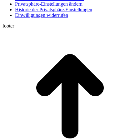
Privatsphäre-Einstellungen ändern
Historie der Privatsphäre-Einstellungen
Einwilligungen widerrufen
footer
t
T