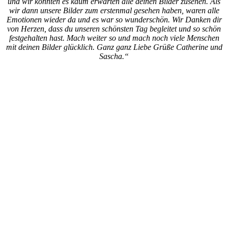
und wir konnten es kaum erwarten alle deinen Bilder zusehen. Als
wir dann unsere Bilder zum erstenmal gesehen haben, waren alle
Emotionen wieder da und es war so wunderschön. Wir Danken dir
von Herzen, dass du unseren schönsten Tag begleitet und so schön
festgehalten hast. Mach weiter so und mach noch viele Menschen
mit deinen Bilder glücklich. Ganz ganz Liebe Grüße Catherine und
Sascha.“